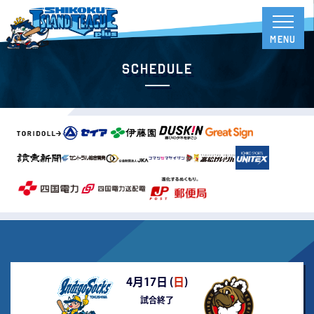
Schedule
4月17日 (
日
)
試合終了