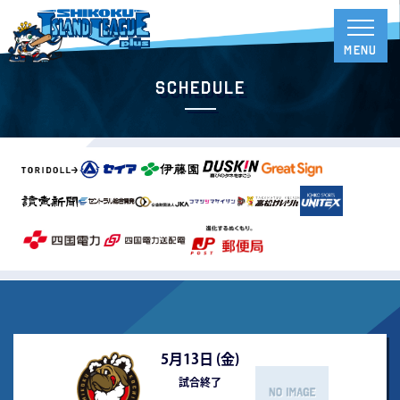
Schedule
5月13日 (
金
)
試合終了