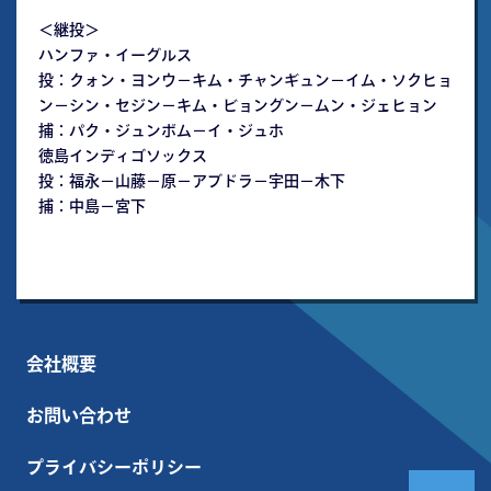
＜継投＞
ハンファ・イーグルス
投：クォン・ヨンウ－キム・チャンギュン－イム・ソクヒョ
ン－シン・セジン－キム・ビョングン－ムン・ジェヒョン
捕：パク・ジュンボム－イ・ジュホ
徳島インディゴソックス
投：福永－山藤－原－アブドラ－宇田－木下
捕：中島－宮下
会社概要
お問い合わせ
プライバシーポリシー