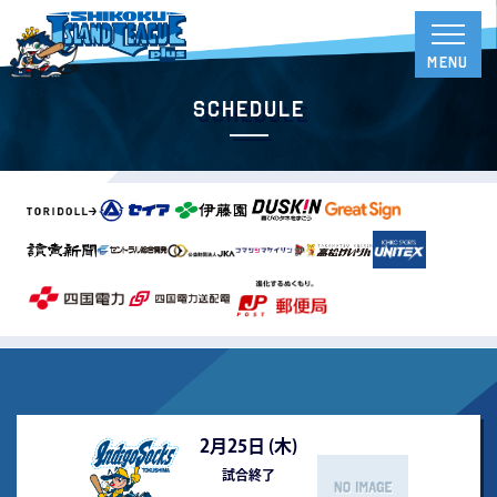
Schedule
2月25日 (
木
)
試合終了