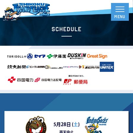
Schedule
5月28日 (
土
)
雨天中止