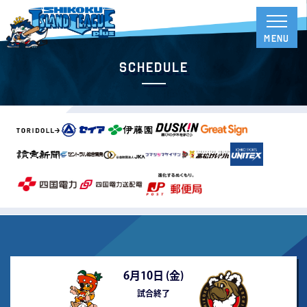
Schedule
6月10日 (
金
)
試合終了