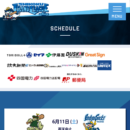
Schedule
6月11日 (
土
)
雨天中止