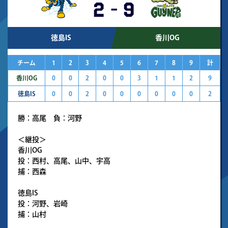
2
-
9
徳島IS
香川OG
チーム
1
2
3
4
5
6
7
8
9
計
香川OG
0
0
2
0
0
3
1
1
2
9
徳島IS
0
0
2
0
0
0
0
0
0
2
勝：高尾 負：河野
＜継投＞
香川OG
投：西村、高尾、山中、宇高
捕：西森
徳島IS
投：河野、岩崎
捕：山村