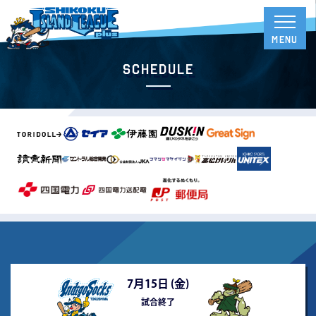
Schedule
7月15日 (
金
)
試合終了