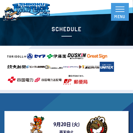
Schedule
9月20日 (
火
)
雨天中止