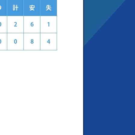
9
計
安
失
0
2
6
1
0
0
8
4