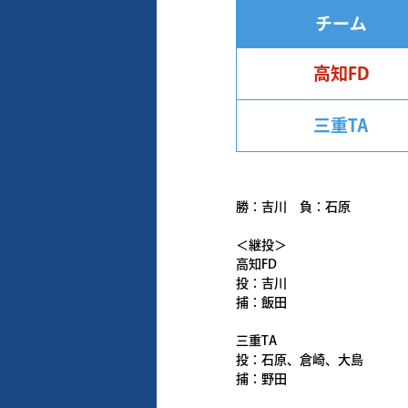
チーム
高知FD
三重TA
勝：吉川 負：石原
＜継投＞
高知FD
投：吉川
捕：飯田
三重TA
投：石原、倉崎、大島
捕：野田