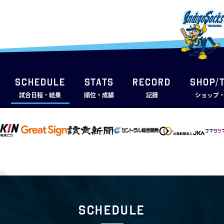
SCHEDULE
STATS
RECORD
SHOP/
試合日程・結果
順位・成績
記録
ショップ
Schedule