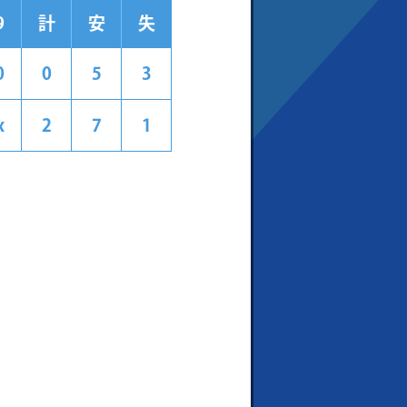
9
計
安
失
0
0
5
3
x
2
7
1