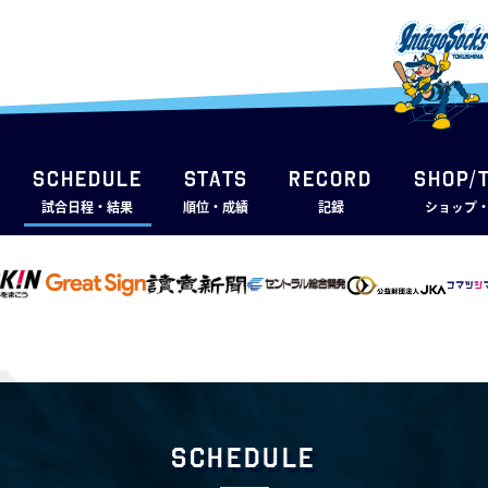
SCHEDULE
STATS
RECORD
SHOP/
試合日程・結果
順位・成績
記録
ショップ
Schedule