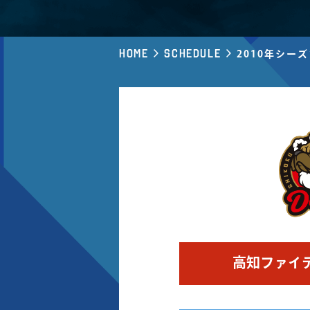
Home
Schedule
2010年シー
高知ファイ