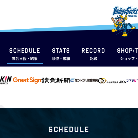
SCHEDULE
STATS
RECORD
SHOP/
試合日程・結果
順位・成績
記録
ショップ
Schedule