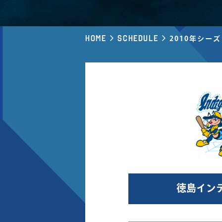
Home
Schedule
2010年シー
徳島イン