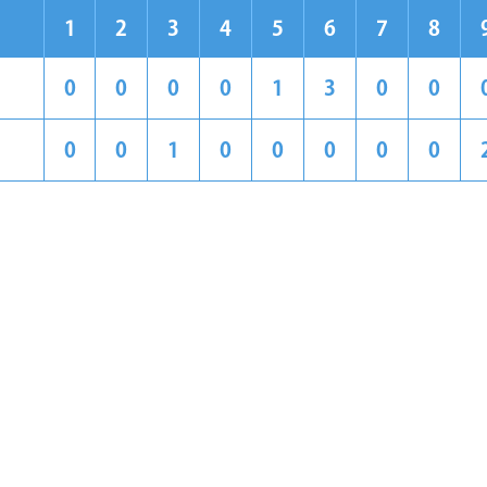
1
2
3
4
5
6
7
8
0
0
0
0
1
3
0
0
0
0
1
0
0
0
0
0