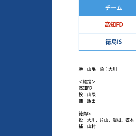
チーム
高知FD
徳島IS
勝：山隈 負：大川
＜継投＞
高知FD
投：山隈
捕：飯田
徳島IS
投：大川、片山、岩根、弦本
捕：山村