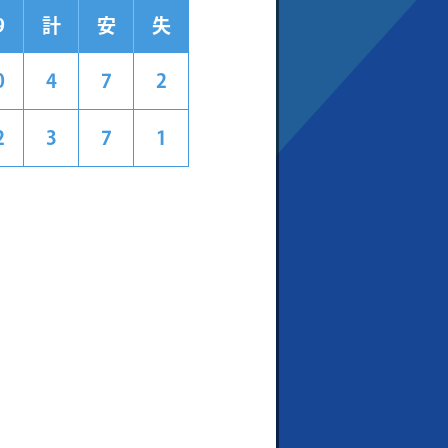
9
計
安
失
0
4
7
2
2
3
7
1