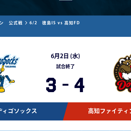
ズン 公式戦
6/2 徳島IS vs 高知FD
6月2日 (
水
)
試合終了
3
-
4
ディゴソックス
高知ファイティ