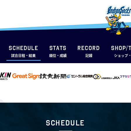
SCHEDULE
STATS
RECORD
SHOP/
試合日程・結果
順位・成績
記録
ショップ
Schedule