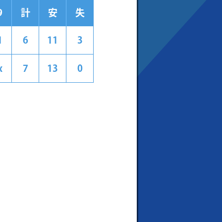
9
計
安
失
1
6
11
3
x
7
13
0