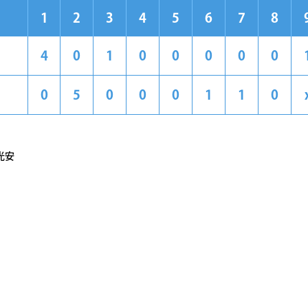
1
2
3
4
5
6
7
8
4
0
1
0
0
0
0
0
0
5
0
0
0
1
1
0
光安