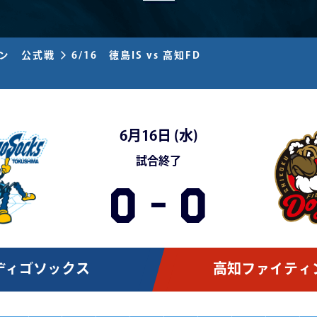
ズン 公式戦
6/16 徳島IS vs 高知FD
6月16日 (
水
)
試合終了
0
-
0
ディゴソックス
高知ファイティ