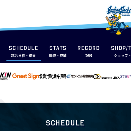
SCHEDULE
STATS
RECORD
SHOP/
試合日程・結果
順位・成績
記録
ショップ
Schedule