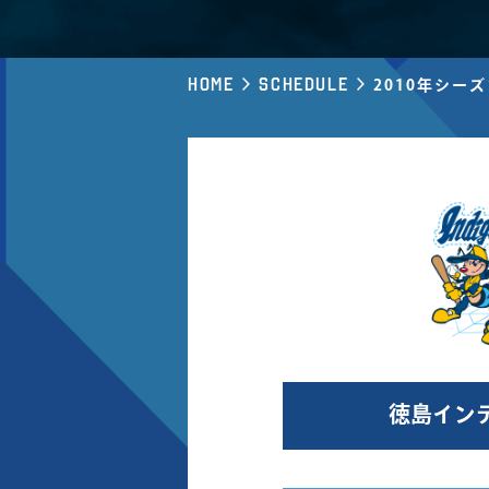
Home
Schedule
2010年シー
徳島イン