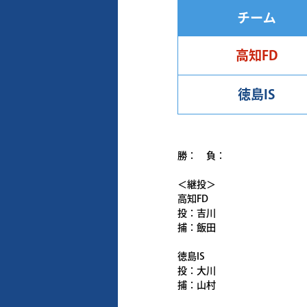
チーム
高知FD
徳島IS
勝： 負：
＜継投＞
高知FD
投：吉川
捕：飯田
徳島IS
投：大川
捕：山村