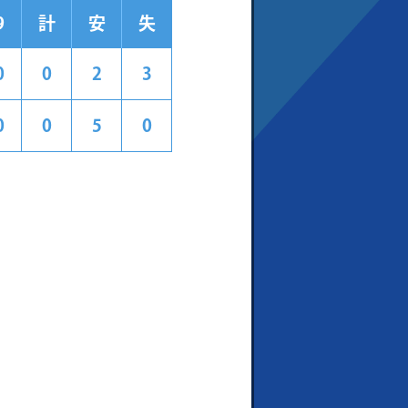
9
計
安
失
0
0
2
3
0
0
5
0