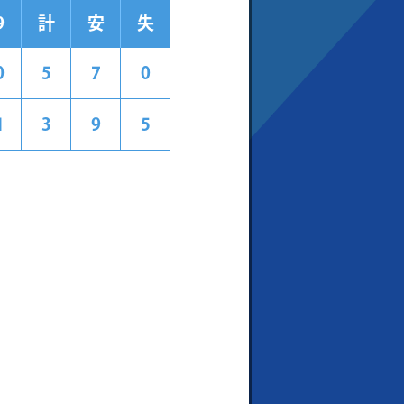
9
計
安
失
0
5
7
0
1
3
9
5