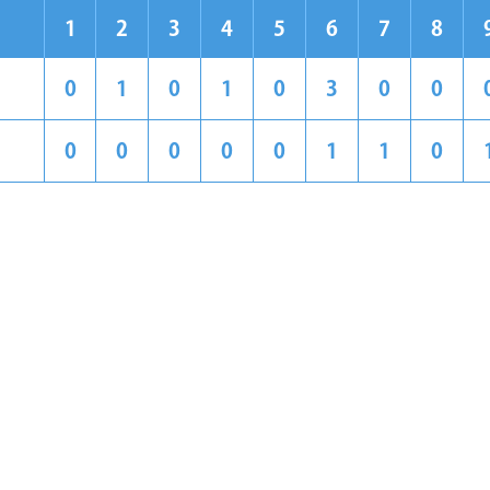
1
2
3
4
5
6
7
8
0
1
0
1
0
3
0
0
0
0
0
0
0
1
1
0