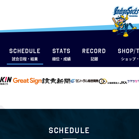
SCHEDULE
STATS
RECORD
SHOP/
試合日程・結果
順位・成績
記録
ショップ
Schedule