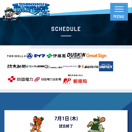
Schedule
7月1日 (
木
)
試合終了