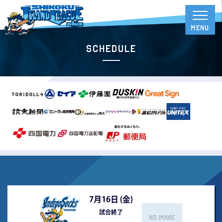
Schedule
7月16日 (
金
)
試合終了