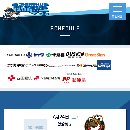
Schedule
7月24日 (
土
)
試合終了