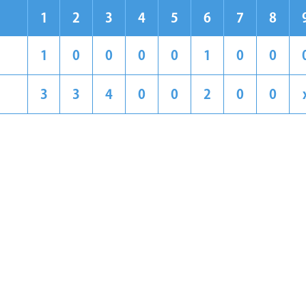
1
2
3
4
5
6
7
8
1
0
0
0
0
1
0
0
3
3
4
0
0
2
0
0