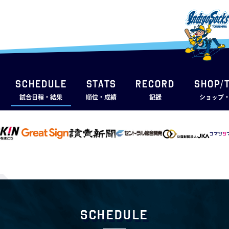
SCHEDULE
STATS
RECORD
SHOP/
試合日程・結果
順位・成績
記録
ショップ
Schedule