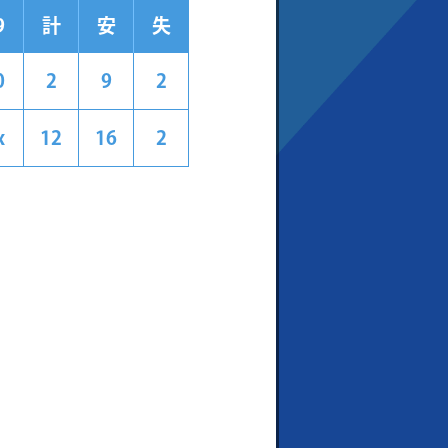
9
計
安
失
0
2
9
2
x
12
16
2