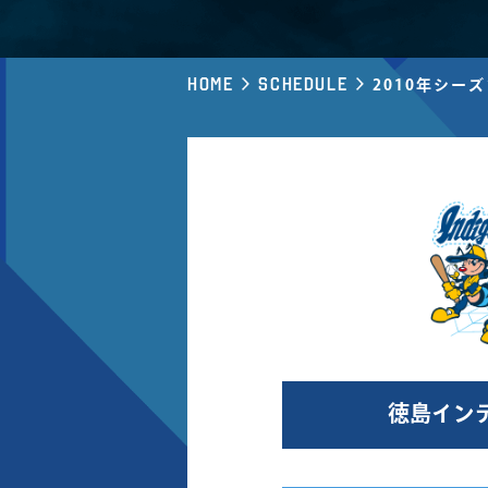
Home
Schedule
2010年シー
徳島イン