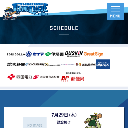
Schedule
7月29日 (
木
)
試合終了