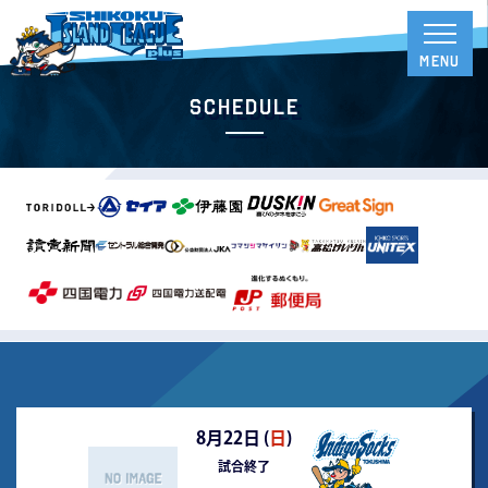
Schedule
8月22日 (
日
)
試合終了