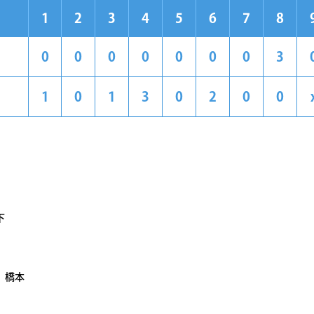
1
2
3
4
5
6
7
8
0
0
0
0
0
0
0
3
1
0
1
3
0
2
0
0
下
、橋本