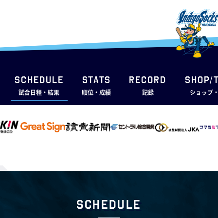
SCHEDULE
STATS
RECORD
SHOP/
試合日程・結果
順位・成績
記録
ショップ
Schedule