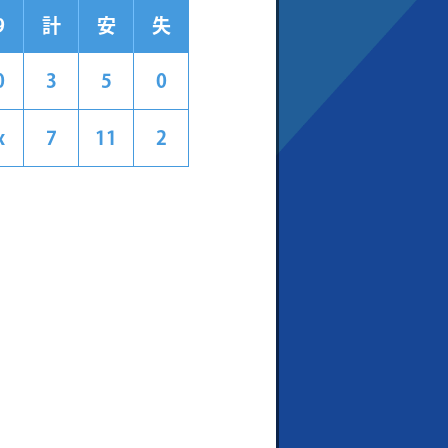
9
計
安
失
0
3
5
0
x
7
11
2