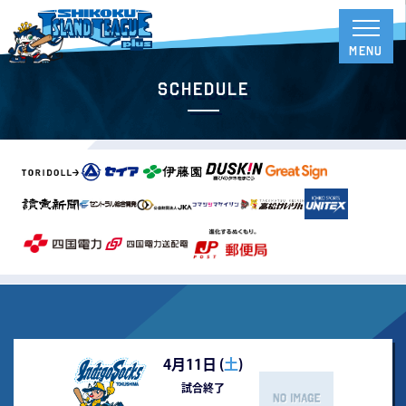
Schedule
4月11日 (
土
)
試合終了