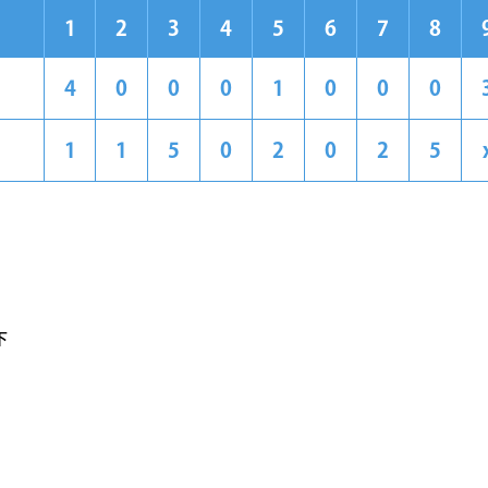
1
2
3
4
5
6
7
8
4
0
0
0
1
0
0
0
1
1
5
0
2
0
2
5
下