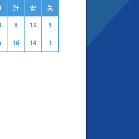
9
計
安
失
3
8
13
5
x
16
14
1