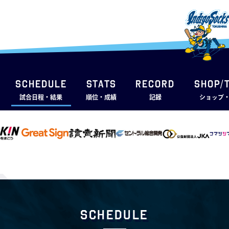
SCHEDULE
STATS
RECORD
SHOP/
試合日程・結果
順位・成績
記録
ショップ
Schedule