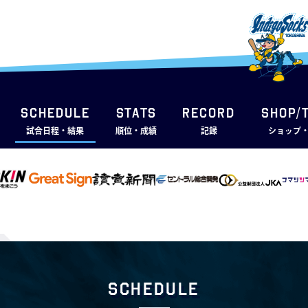
SCHEDULE
STATS
RECORD
SHOP/
試合日程・結果
順位・成績
記録
ショップ
Schedule