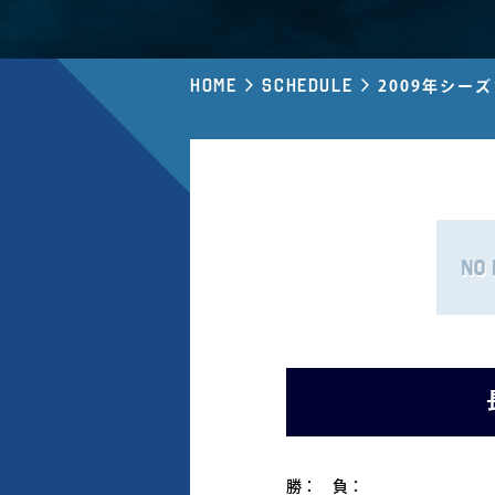
Home
Schedule
2009年シー
勝： 負：