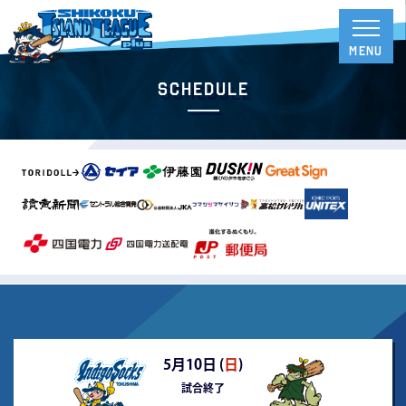
Schedule
5月10日 (
日
)
試合終了