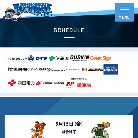
Schedule
5月15日 (
金
)
試合終了