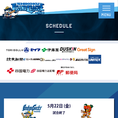
Schedule
5月22日 (
金
)
試合終了