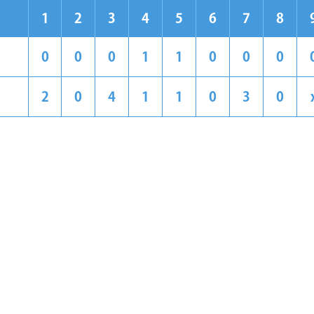
1
2
3
4
5
6
7
8
0
0
0
1
1
0
0
0
2
0
4
1
1
0
3
0