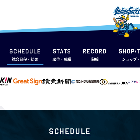
SCHEDULE
STATS
RECORD
SHOP/
試合日程・結果
順位・成績
記録
ショップ
Schedule