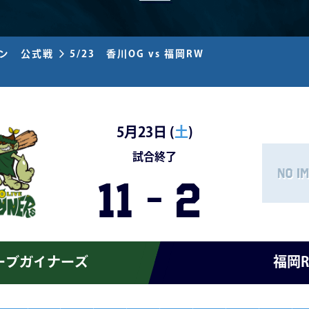
ズン 公式戦
5/23 香川OG vs 福岡RW
5月23日 (
土
)
試合終了
11
-
2
ーブガイナーズ
福岡R