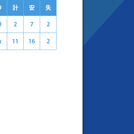
9
計
安
失
0
2
7
2
x
11
16
2