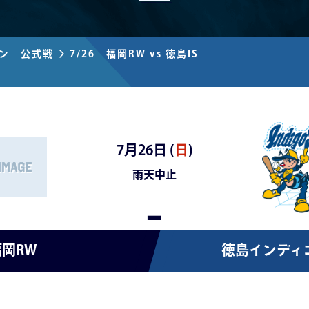
ズン 公式戦
7/26 福岡RW vs 徳島IS
7月26日 (
日
)
雨天中止
-
岡RW
徳島インディ