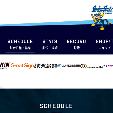
SCHEDULE
STATS
RECORD
SHOP/
試合日程・結果
順位・成績
記録
ショップ
Schedule