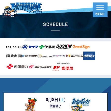
Schedule
8月8日 (
土
)
試合終了