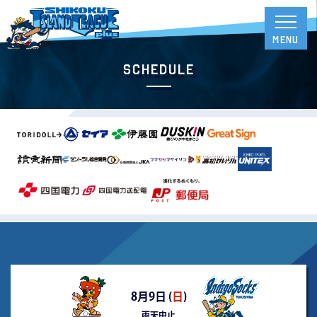
Schedule
8月9日 (
日
)
雨天中止