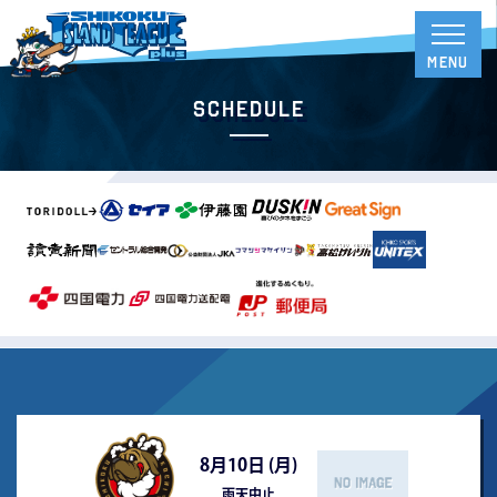
Schedule
8月10日 (
月
)
雨天中止