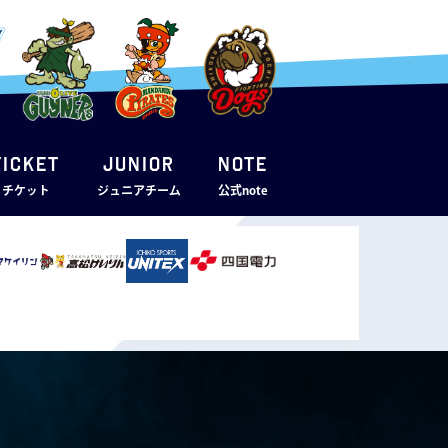
TICKET
JUNIOR
note
・チケット
ジュニアチーム
公式note