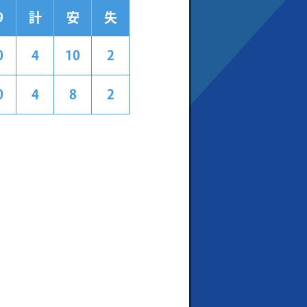
9
計
安
失
0
4
10
2
0
4
8
2