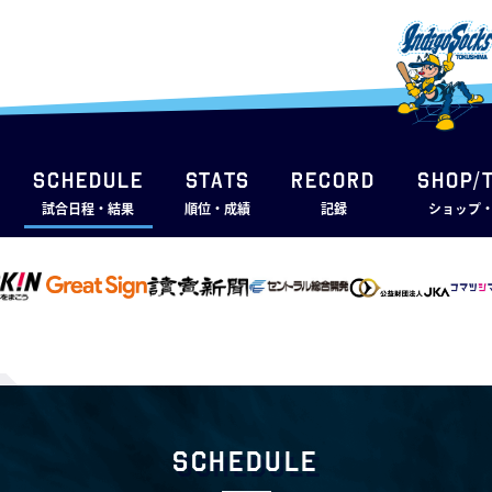
SCHEDULE
STATS
RECORD
SHOP/
試合日程・結果
順位・成績
記録
ショップ
Schedule