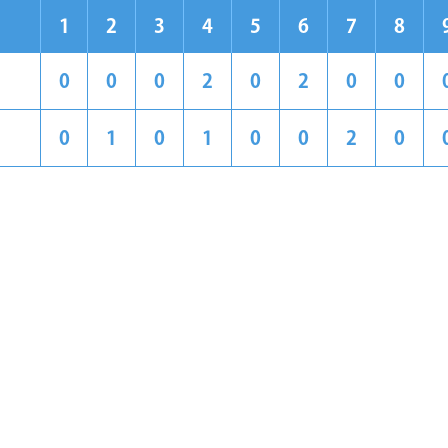
1
2
3
4
5
6
7
8
0
0
0
2
0
2
0
0
0
1
0
1
0
0
2
0