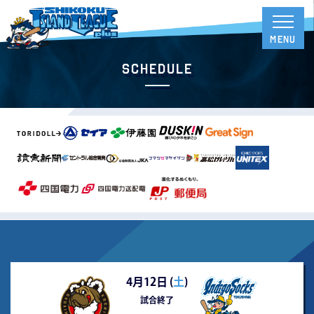
Schedule
4月12日 (
土
)
試合終了