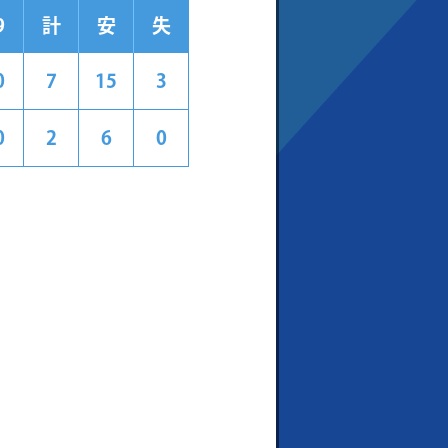
9
計
安
失
0
7
15
3
0
2
6
0