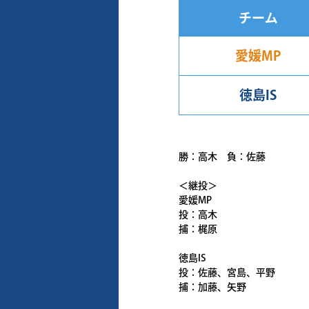
チーム
愛媛MP
徳島IS
勝：高木 負：佐藤
＜継投＞
愛媛MP
投：高木
捕：梶原
徳島IS
投：佐藤、宮島、平野
捕：加藤、矢野