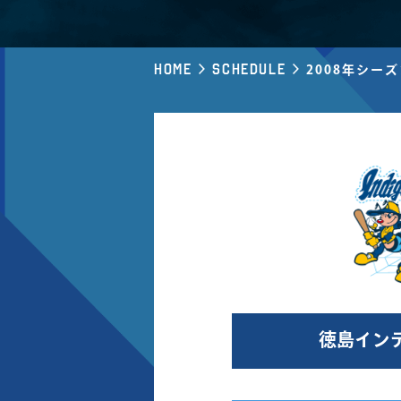
Home
Schedule
2008年シー
徳島イン