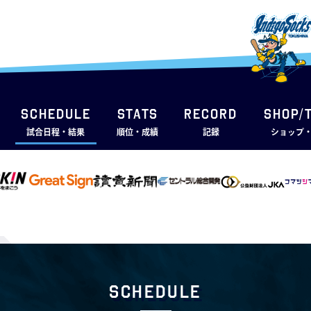
SCHEDULE
STATS
RECORD
SHOP/
試合日程・結果
順位・成績
記録
ショップ
Schedule