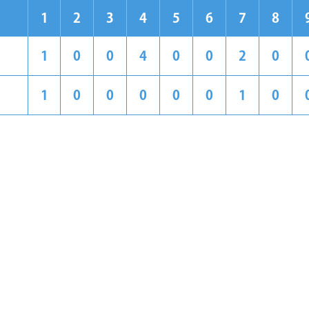
1
2
3
4
5
6
7
8
1
0
0
4
0
0
2
0
1
0
0
0
0
0
1
0