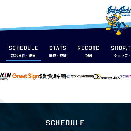
SCHEDULE
STATS
RECORD
SHOP/
試合日程・結果
順位・成績
記録
ショップ
Schedule