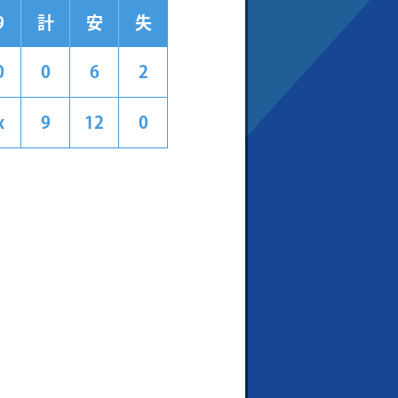
9
計
安
失
0
0
6
2
x
9
12
0