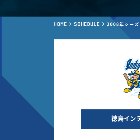
Home
Schedule
2008年シー
徳島イン