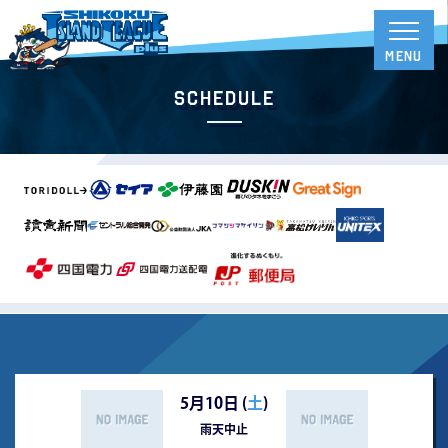
Schedule
5月10日 (
土
)
雨天中止