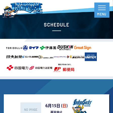
Schedule
6月15日 (
日
)
雨天中止