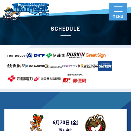
Schedule
6月20日 (
金
)
雨天中止