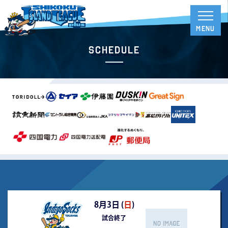
Schedule
8月3日 (
日
)
試合終了