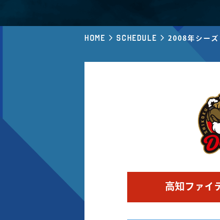
Home
Schedule
2008年シー
高知ファイ