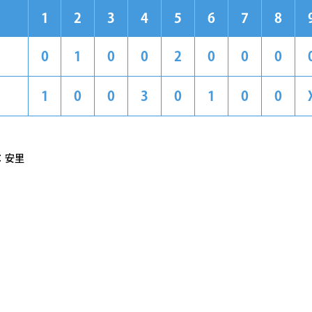
1
2
3
4
5
6
7
8
0
1
0
0
2
0
0
0
1
0
0
3
0
1
0
0
：安里