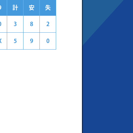
9
計
安
失
0
3
8
2
X
5
9
0