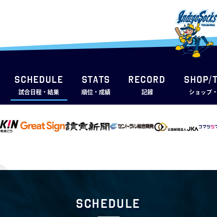
SCHEDULE
STATS
RECORD
SHOP/
試合日程・結果
順位・成績
記録
ショップ
Schedule