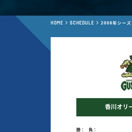
Home
Schedule
2008年シー
香川オリ
勝： 負：