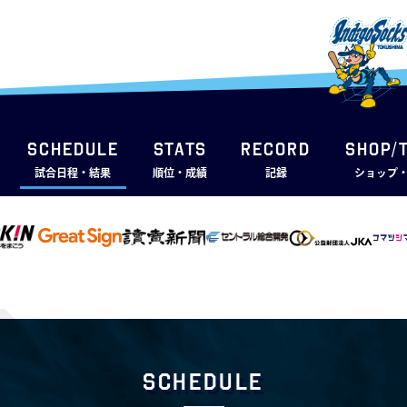
SCHEDULE
STATS
RECORD
SHOP/
試合日程・結果
順位・成績
記録
ショップ
Schedule