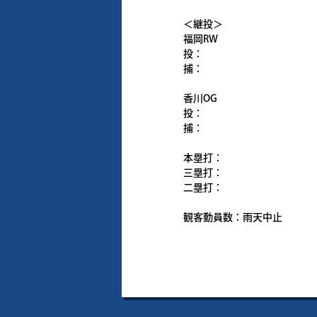
＜継投＞
福岡RW
投：
捕：
香川OG
投：
捕：
本塁打：
三塁打：
二塁打：
観客動員数：雨天中止