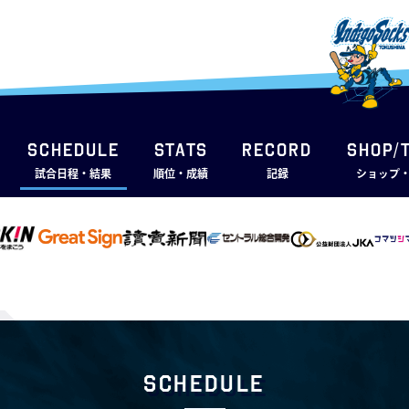
SCHEDULE
STATS
RECORD
SHOP/
試合日程・結果
順位・成績
記録
ショップ
Schedule