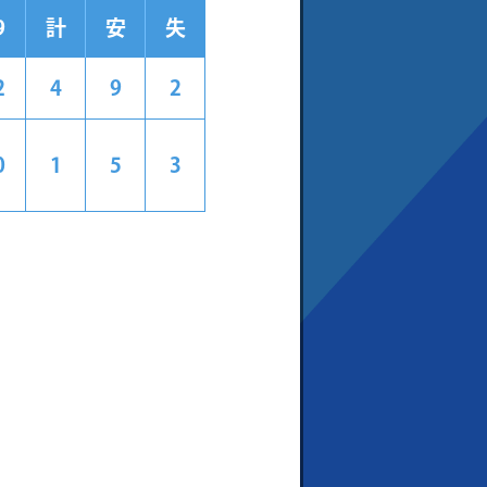
9
計
安
失
2
4
9
2
0
1
5
3