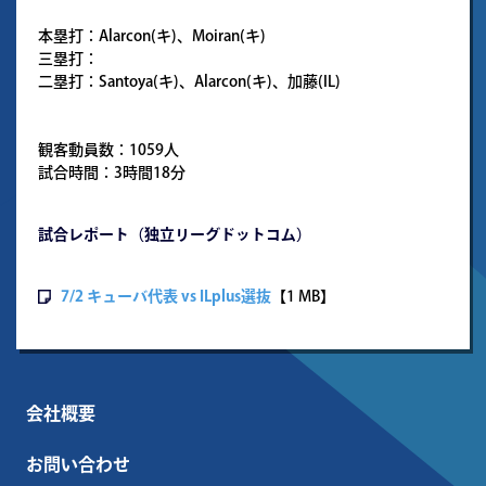
本塁打：Alarcon(キ)、Moiran(キ)
三塁打：
二塁打：Santoya(キ)、Alarcon(キ)、加藤(IL)
観客動員数：1059人
試合時間：3時間18分
試合レポート（独立リーグドットコム）
7/2 キューバ代表 vs ILplus選抜
【1 MB】
会社概要
お問い合わせ