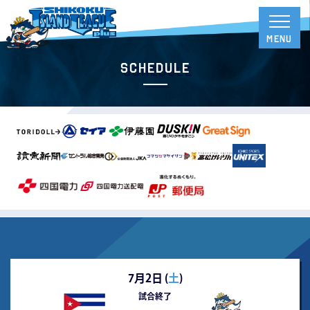
Schedule
7月2日 (
土
)
試合終了