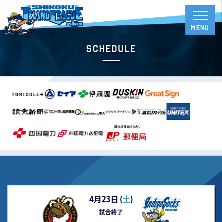
Schedule
4月23日 (
土
)
試合終了