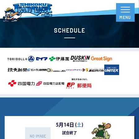
Schedule
5月14日 (
土
)
試合終了