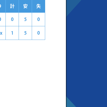
9
計
安
失
0
0
5
0
x
1
5
0