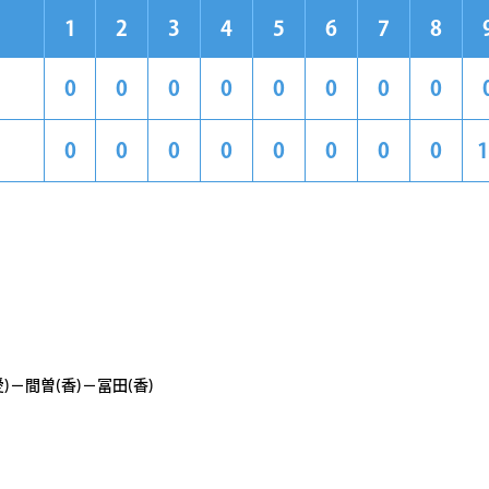
1
2
3
4
5
6
7
8
0
0
0
0
0
0
0
0
0
0
0
0
0
0
0
0
1
)－間曽(香)－冨田(香)