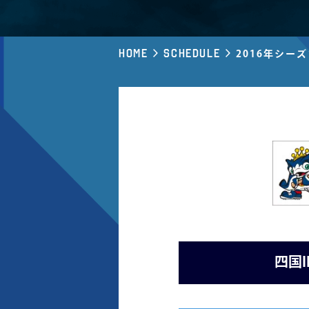
Home
Schedule
2016年シー
四国I