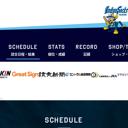
SCHEDULE
STATS
RECORD
SHOP/
試合日程・結果
順位・成績
記録
ショップ
Schedule