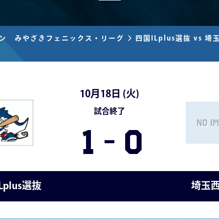
ズン みやざきフェニックス・リーグ
四国ILplus選抜 vs 
10月18日 (
火
)
試合終了
1
-
0
Lplus選抜
埼玉