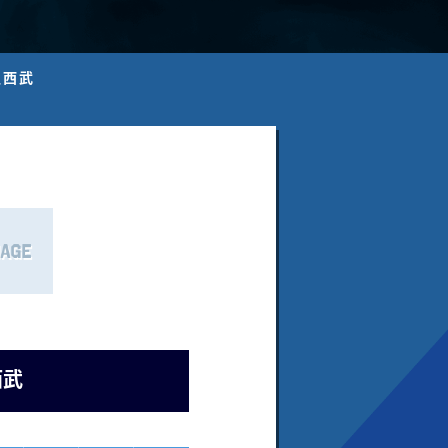
埼玉西武
西武