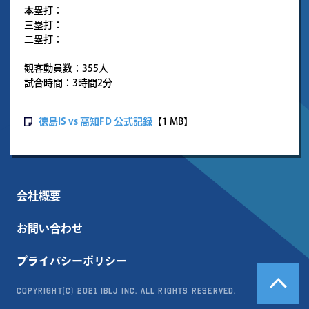
本塁打：
三塁打：
二塁打：
観客動員数：355人
試合時間：3時間2分
徳島IS vs 高知FD 公式記録
【1 MB】
会社概要
お問い合わせ
プライバシーポリシー
Copyright(c) 2021 IBLJ Inc. All Rights Reserved.