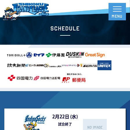
Schedule
2月22日 (
水
)
試合終了