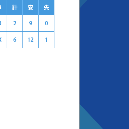
9
計
安
失
0
2
9
0
X
6
12
1