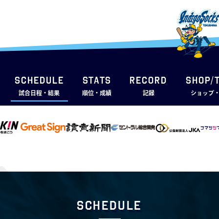
SCHEDULE
STATS
RECORD
SHOP/
試合日程・結果
順位・成績
記録
ショップ
Schedule