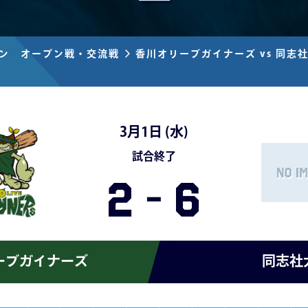
ズン オープン戦・交流戦
香川オリーブガイナーズ vs 同志
3月1日 (
水
)
試合終了
2
-
6
ーブガイナーズ
同志社